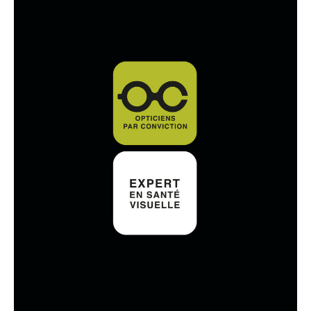
visagisme dans le
choix des
montures
Pupilles votre Opticien à Bordeaux qui assure
un réel suivi après l’achat
Vous recherchez des lunettes sérieuses
Vous recherchez des lunettes légères
Vous recherchez des lunettes transparentes
Vous recherchez des lunettes à motifs
Vous recherchez des lunettes rectangulaires
Vous recherchez des lunettes avec du caractère